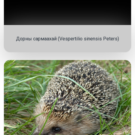
Дорны сармаахай (Vespertilio sinensis Peters)