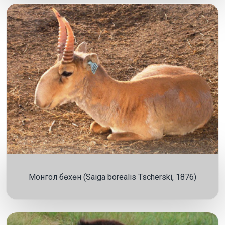
Монгол бөхөн (Saiga borealis Tscherski, 1876)