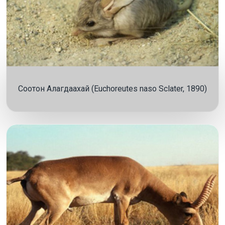
Соотон Алагдаахай (Euchoreutes naso Sclater, 1890)