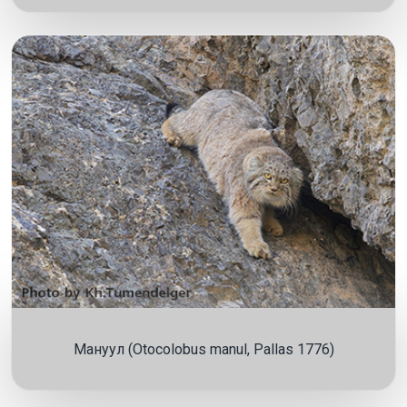
Мануул (Otocolobus manul, Pallas 1776)