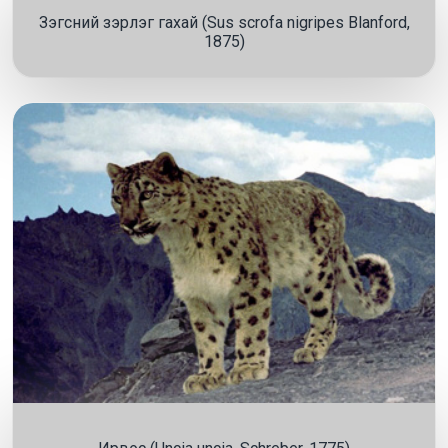
Зэгсний зэрлэг гахай (Sus scrofa nigripes Blanford,
1875)