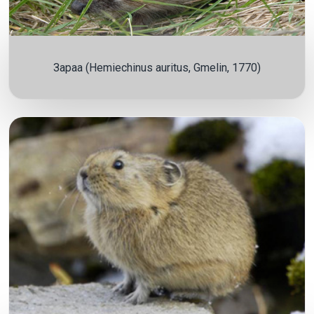
Зараа (Hemiechinus auritus, Gmelin, 1770)