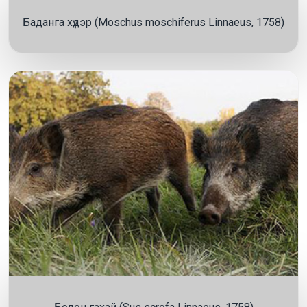
Баданга хүдэр (Moschus moschiferus Linnaeus, 1758)