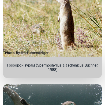
Гозоорой зурам (Spermophyllus alaschanicus Buchner,
1988)