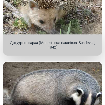
Дагуурын зараа (Mesechinus dauuricus, Sundevall,
1842)