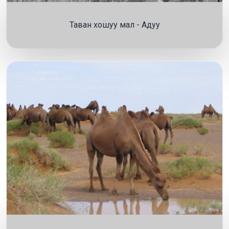
Таван хошуу мал - Адуу