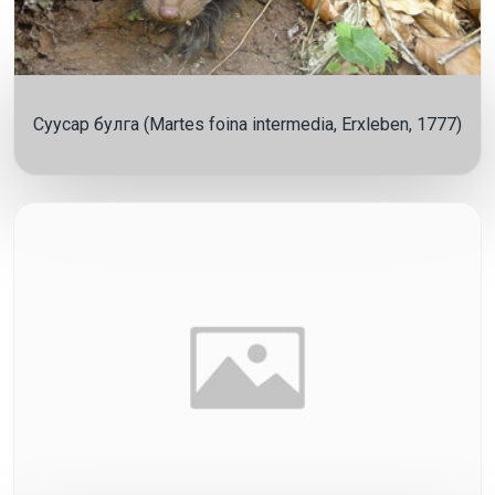
Суусар булга (Martes foina intermedia, Erxleben, 1777)