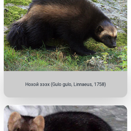
Нохой зээх (Gulo gulo, Linnaeus, 1758)