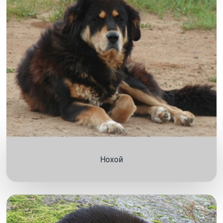
Нохой