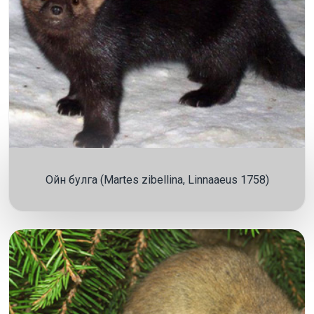
Ойн булга (Martes zibellina, Linnaaeus 1758)