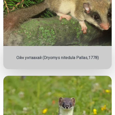
Ойн унтаахай (Dryomys nitedula Pallas,1778)