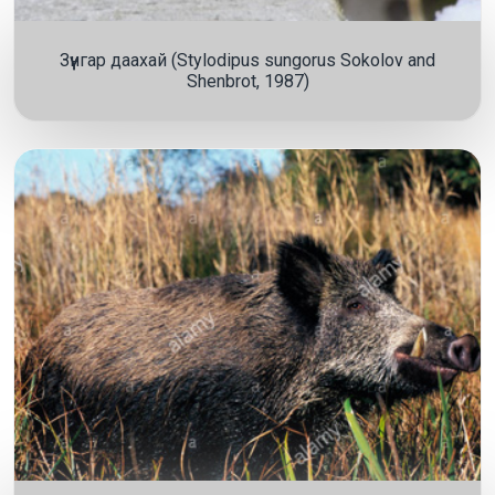
Зүүнгар даахай (Stylodipus sungorus Sokolov and
Shenbrot, 1987)