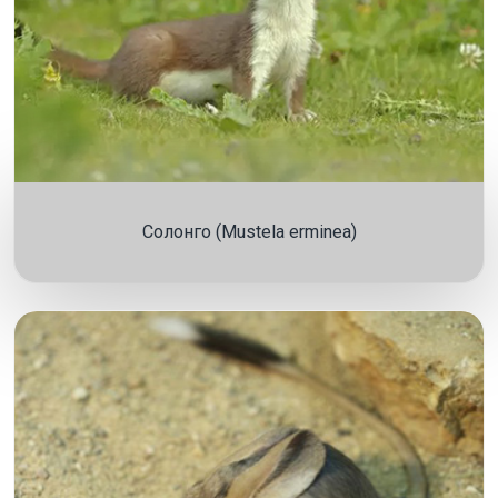
Солонго (Mustela erminea)