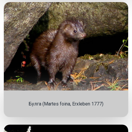
Булга (Martes foina, Erxleben 1777)