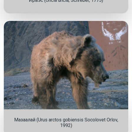
Ирвэс (Uncia uncia, Schreber, 1775)
Мазаалай (Urus arctos gobiensis Socolovet Orlov,
1992)