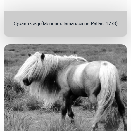
Сухайн чичүүл (Meriones tamariscinus Pallas, 1773)