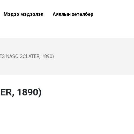
Мэдээ мэдээлэл
Аяллын хөтөлбөр
 NASO SCLATER, 1890)
R, 1890)