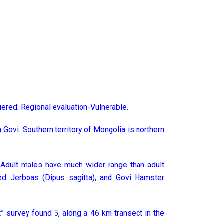
gered; Regional evaluation-Vulnerable.
Govi. Southern territory of Mongolia is northern
 Adult males have much wider range than adult
ted Jerboas (Dipus sagitta), and Govi Hamster
” survey found 5, along a 46 km transect in the