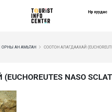
Нүүр хуудас
 ОРНЫ АН АМЬТАН
СООТОН АЛАГДААХАЙ (EUCHOREUTES
(EUCHOREUTES NASO SCLATE