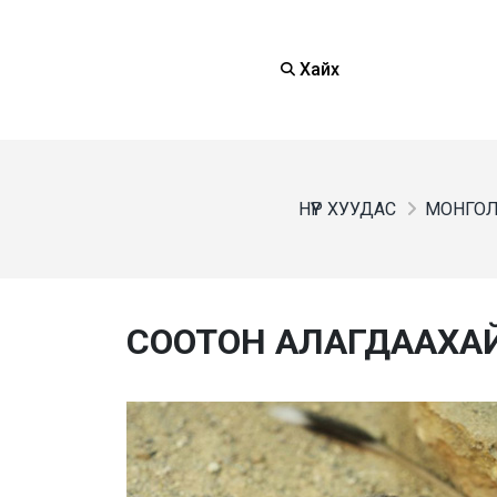
Хайх
НҮҮР ХУУДАС
МОНГОЛ
СООТОН АЛАГДААХАЙ 