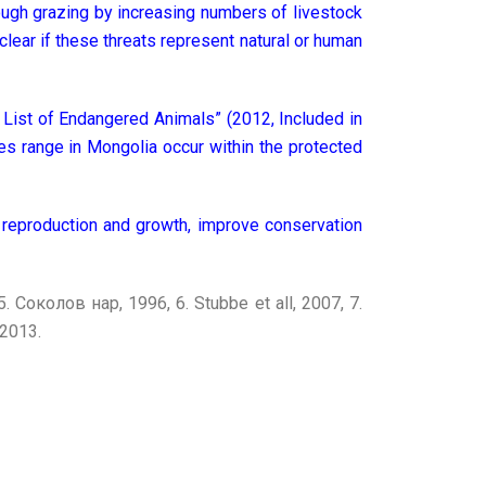
rough grazing by increasing numbers of livestock
clear if these threats represent natural or human
 List of Endangered Animals” (2012, Included in
s range in Mongolia occur within the protected
l reproduction and growth, improve conservation
 Соколов нар, 1996, 6. Stubbe et all, 2007, 7.
 2013.