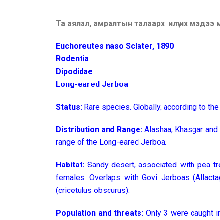
Та аялал, амралтын талаарх илүү их мэдээ
Euchoreutes naso Sclater, 1890
Rodentia
Dipodidae
Long-eared Jerboa
Status:
Rare species. Globally, according to the
Distribution and Range:
Alashaa, Khasgar and n
range of the Long-eared Jerboa.
Habitat:
Sandy desert, associated with pea tr
females. Overlaps with Govi Jerboas (Allacta
(cricetulus obscurus).
Population and threats:
Only 3 were caught in