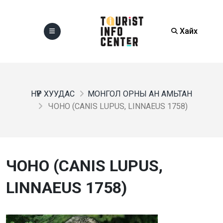
Хайх
НҮҮР ХУУДАС
МОНГОЛ ОРНЫ АН АМЬТАН
ЧОНО (CANIS LUPUS, LINNAEUS 1758)
ЧОНО (CANIS LUPUS,
LINNAEUS 1758)