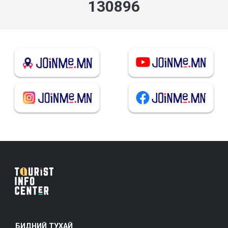
140246
БИДНИЙ ТУХАЙ