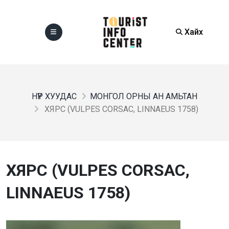
Хайх
НҮҮР ХУУДАС
МОНГОЛ ОРНЫ АН АМЬТАН
ХЯРС (VULPES CORSAC, LINNAEUS 1758)
ХЯРС (VULPES CORSAC,
LINNAEUS 1758)