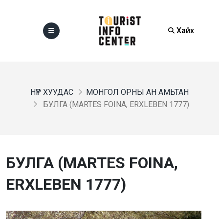
Хайх
НҮҮР ХУУДАС
МОНГОЛ ОРНЫ АН АМЬТАН
БУЛГА (MARTES FOINA, ERXLEBEN 1777)
БУЛГА (MARTES FOINA,
ERXLEBEN 1777)