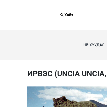
Хайх
НҮҮР ХУУДАС
ИРВЭС (UNCIA UNCIA,