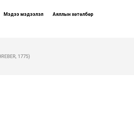
Мэдээ мэдээлэл
Аяллын хөтөлбөр
REBER, 1775)