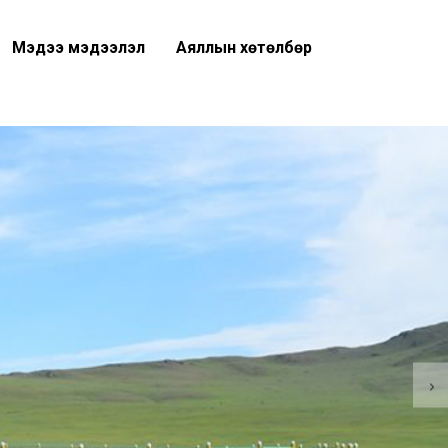
Мэдээ мэдээлэл
Аяллын хөтөлбөр