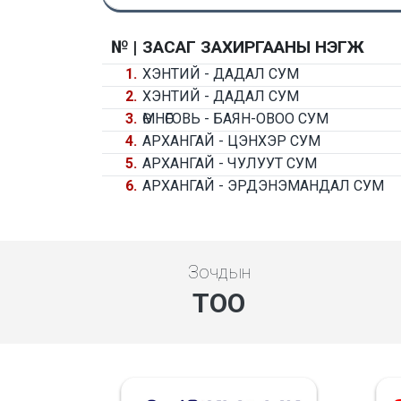
№ |
ЗАСАГ ЗАХИРГААНЫ НЭГЖ
1.
ХЭНТИЙ - ДАДАЛ СУМ
2.
ХЭНТИЙ - ДАДАЛ СУМ
3.
ӨМНӨГОВЬ - БАЯН-ОВОО СУМ
4.
АРХАНГАЙ - ЦЭНХЭР СУМ
5.
АРХАНГАЙ - ЧУЛУУТ СУМ
6.
АРХАНГАЙ - ЭРДЭНЭМАНДАЛ СУМ
Зочдын
ТОО