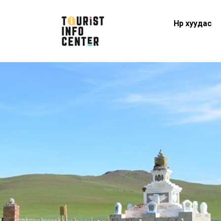
Нүүр хуудас