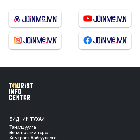
БИДНИЙ ТУХАЙ
Танилцуулга
Үйлчилгээний төрөл
Хамтрагч байгууллага