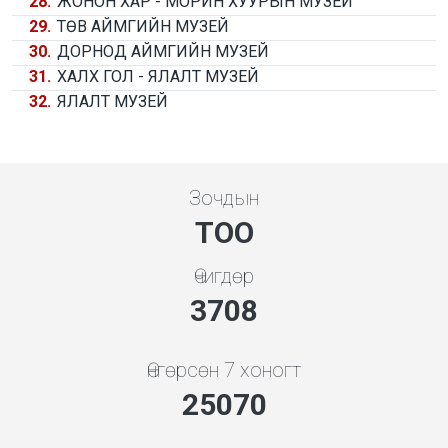
28.
ЖОНОН ХАР - МОРИН ХУУРЫН МУЗЕЙ
29.
ТӨВ АЙМГИЙН МУЗЕЙ
30.
ДОРНОД АЙМГИЙН МУЗЕЙ
31.
ХАЛХ ГОЛ - ЯЛАЛТ МУЗЕЙ
32.
ЯЛАЛТ МУЗЕЙ
Зочдын
ТОО
Өчигдөр
4279
Өнгөрсөн 7 хоногт
28927