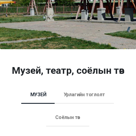
Музей, театр, соёлын төв
МУЗЕЙ
Урлагийн тоглолт
Соёлын төв