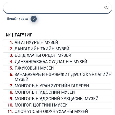
Бүгдийг харах
№ |
ГАРЧИГ
1.
АН АГНУУРЫН МУЗЕЙ
2.
БАЙГАЛИЙН ТҮҮХИЙН МУЗЕЙ
3.
БОГД ХААНЫ ОРДОН МУЗЕЙ
4.
ДАНЗАНРАВЖАА СУДЛАЛЫН МУЗЕЙ
5.
Г.ЖУКОВЫН МУЗЕЙ
6.
ЗАНАБАЗАРЫН НЭРЭМЖИТ ДҮРСЛЭХ УРЛАГИЙН
МУЗЕЙ
7.
МОНГОЛЫН УРАН ЗУРГИЙН ГАЛЕРЕЙ
8.
МОНГОЛЫН ҮНДЭСНИЙ МУЗЕЙ
9.
МОНГОЛЫН ҮНДЭСНИЙ ХУВЦАСНЫ МУЗЕЙ
10.
МОНГОЛ ЦЭРГИЙН МУЗЕЙ
11.
ОЛОН УЛСЫН ОЮУН УХААНЫ МУЗЕЙ