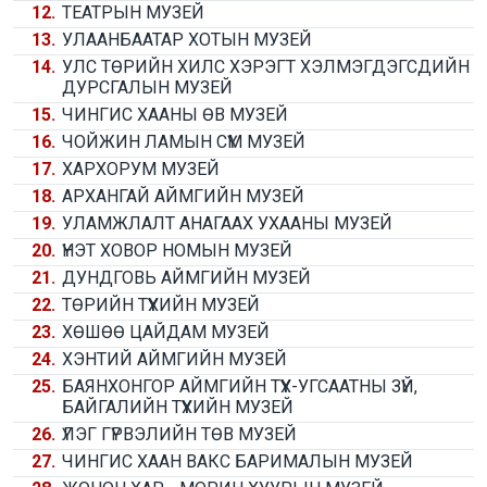
12.
ТЕАТРЫН МУЗЕЙ
13.
УЛААНБААТАР ХОТЫН МУЗЕЙ
14.
УЛС ТӨРИЙН ХИЛС ХЭРЭГТ ХЭЛМЭГДЭГСДИЙН
ДУРСГАЛЫН МУЗЕЙ
15.
ЧИНГИС ХААНЫ ӨВ МУЗЕЙ
16.
ЧОЙЖИН ЛАМЫН СҮМ МУЗЕЙ
17.
ХАРХОРУМ МУЗЕЙ
18.
АРХАНГАЙ АЙМГИЙН МУЗЕЙ
19.
УЛАМЖЛАЛТ АНАГААХ УХААНЫ МУЗЕЙ
20.
ҮНЭТ ХОВОР НОМЫН МУЗЕЙ
21.
ДУНДГОВЬ АЙМГИЙН МУЗЕЙ
22.
ТӨРИЙН ТҮҮХИЙН МУЗЕЙ
23.
ХӨШӨӨ ЦАЙДАМ МУЗЕЙ
24.
ХЭНТИЙ АЙМГИЙН МУЗЕЙ
25.
БАЯНХОНГОР АЙМГИЙН ТҮҮХ-УГСААТНЫ ЗҮЙ,
БАЙГАЛИЙН ТҮҮХИЙН МУЗЕЙ
26.
ҮЛЭГ ГҮРВЭЛИЙН ТӨВ МУЗЕЙ
27.
ЧИНГИС ХААН ВАКС БАРИМАЛЫН МУЗЕЙ