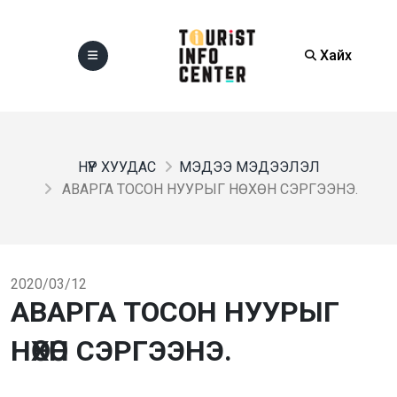
Хайх
НҮҮР ХУУДАС
МЭДЭЭ МЭДЭЭЛЭЛ
АВАРГА ТОСОН НУУРЫГ НӨХӨН СЭРГЭЭНЭ.
2020/03/12
АВАРГА ТОСОН НУУРЫГ
НӨХӨН СЭРГЭЭНЭ.