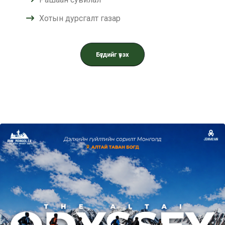
Хотын дурсгалт газар
Бүгдийг үзэх