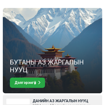
БУТАНЫ АЗ ЖАРГАЛЫН
НУУЦ
Дэлгэрэнгүй
ДАНИЙН АЗ ЖАРГАЛЫН НУУЦ