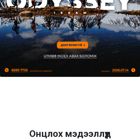
Онцлох мэдээллүүд