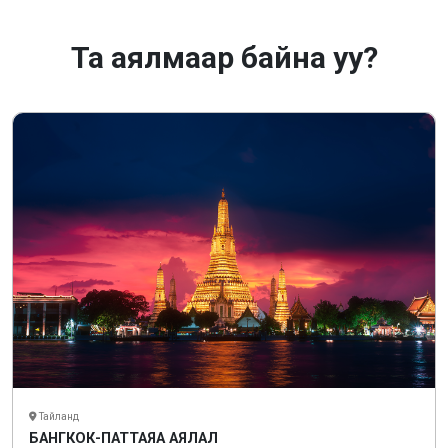
Та аялмаар байна уу?
Тайланд
БАНГКОК-ПАТТАЯА АЯЛАЛ