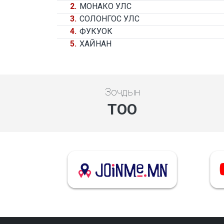
2.
МОНАКО УЛС
3.
СОЛОНГОС УЛС
4.
ФУКУОК
5.
ХАЙНАН
Зочдын
ТОО