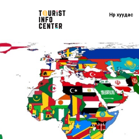
Нүүр хуудас