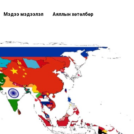
Мэдээ мэдээлэл
Аяллын хөтөлбөр