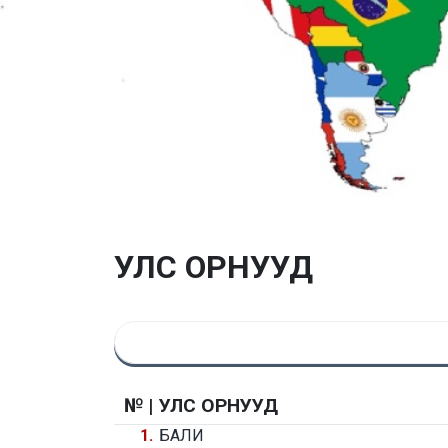
УЛС ОРНУУД
№ |
УЛС ОРНУУД
1.
БАЛИ