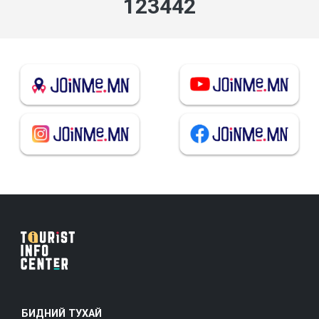
142433
БИДНИЙ ТУХАЙ