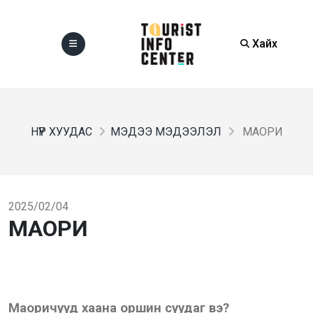
Хайх
НҮҮР ХУУДАС
МЭДЭЭ МЭДЭЭЛЭЛ
МАОРИ
2025/02/04
МАОРИ
Маоричууд хаана оршин суудаг вэ?