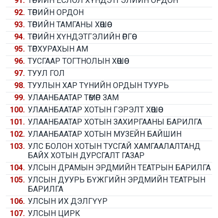
91.
ТӨРИЙН ЁСЛОЛ ХҮНДЭТГЭЛИЙН ОРДОН
92.
ТӨРИЙН ОРДОН
93.
ТӨРИЙН ТАМГАНЫ ХӨШӨӨ
94.
ТӨРИЙН ХҮНДЭТГЭЛИЙН ӨРГӨӨ
95.
ТӨРХУРАХЫН АМ
96.
ТУСГААР ТОГТНОЛЫН ХӨШӨӨ
97.
ТУУЛ ГОЛ
98.
ТУУЛЫН ХАР ТҮНИЙН ОРДЫН ТУУРЬ
99.
УЛААНБААТАР ТӨМӨР ЗАМ
100.
УЛААНБААТАР ХОТЫН ГЭРЭЛТ ХӨШӨӨ
101.
УЛААНБААТАР ХОТЫН ЗАХИРГААНЫ БАРИЛГА
102.
УЛААНБААТАР ХОТЫН МУЗЕЙН БАЙШИН
103.
УЛС БОЛОН ХОТЫН ТУСГАЙ ХАМГААЛАЛТАНД
БАЙХ ХОТЫН ДУРСГАЛТ ГАЗАР
104.
УЛСЫН ДРАМЫН ЭРДМИЙН ТЕАТРЫН БАРИЛГА
105.
УЛСЫН ДУУРЬ БҮЖГИЙН ЭРДМИЙН ТЕАТРЫН
БАРИЛГА
106.
УЛСЫН ИХ ДЭЛГҮҮР
107.
УЛСЫН ЦИРК