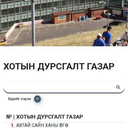
ХОТЫН ДУРСГАЛТ ГАЗАР
Бүгдийг харах
№ |
ХОТЫН ДУРСГАЛТ ГАЗАР
1.
АВТАЙ САЙН ХАНЫ ӨРГӨӨ