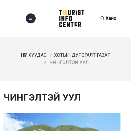
Хайх
НҮҮР ХУУДАС
ХОТЫН ДУРСГАЛТ ГАЗАР
ЧИНГЭЛТЭЙ УУЛ
ЧИНГЭЛТЭЙ УУЛ