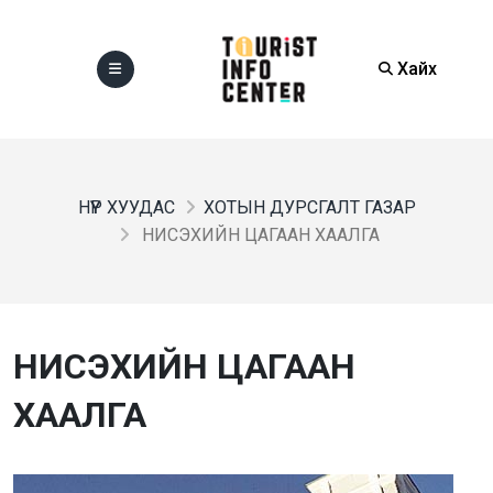
Хайх
НҮҮР ХУУДАС
ХОТЫН ДУРСГАЛТ ГАЗАР
НИСЭХИЙН ЦАГААН ХААЛГА
НИСЭХИЙН ЦАГААН
ХААЛГА