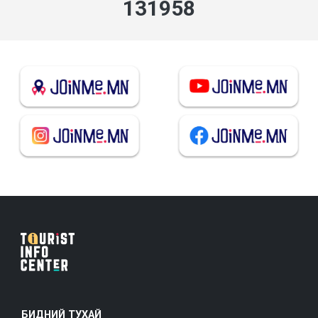
141384
БИДНИЙ ТУХАЙ