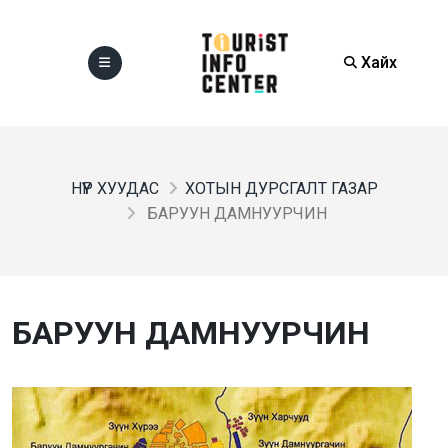
Хайх
НҮҮР ХУУДАС
ХОТЫН ДУРСГАЛТ ГАЗАР
БАРУУН ДАМНУУРЧИН
БАРУУН ДАМНУУРЧИН