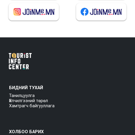
БИДНИЙ ТУХАЙ
Танилцуулга
Үйлчилгээний төрөл
Хамтрагч байгууллага
ХОЛБОО БАРИХ