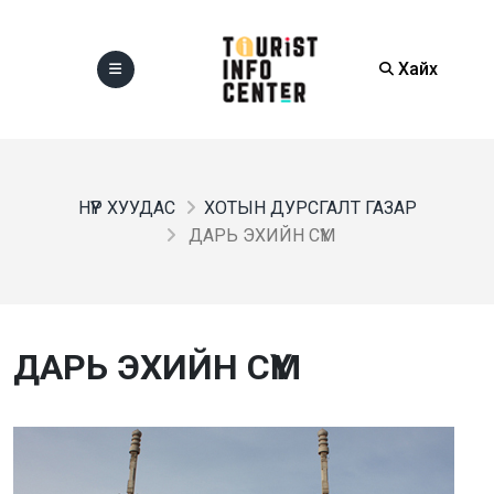
Хайх
НҮҮР ХУУДАС
ХОТЫН ДУРСГАЛТ ГАЗАР
ДАРЬ ЭХИЙН СҮМ
ДАРЬ ЭХИЙН СҮМ