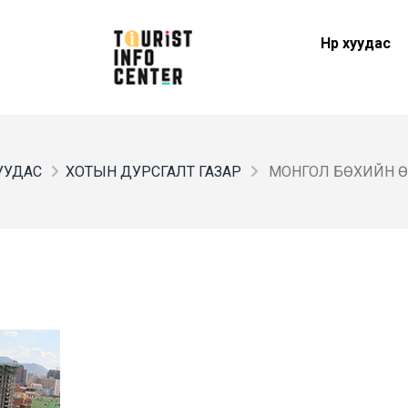
Нүүр хуудас
ХУУДАС
ХОТЫН ДУРСГАЛТ ГАЗАР
МОНГОЛ БӨХИЙН 