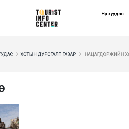
Нүүр хуудас
ХУУДАС
ХОТЫН ДУРСГАЛТ ГАЗАР
НАЦАГДОРЖИЙН Х