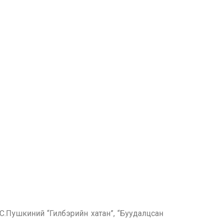
.Пушкиний “Гилбэрийн хатан”, “Буудалцсан