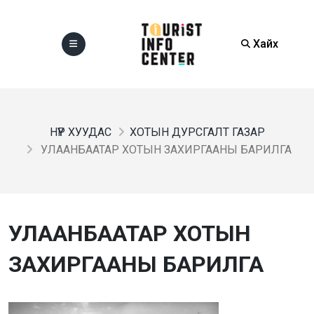
Хайх
НҮҮР ХУУДАС
ХОТЫН ДУРСГАЛТ ГАЗАР
УЛААНБААТАР ХОТЫН ЗАХИРГААНЫ БАРИЛГА
УЛААНБААТАР ХОТЫН
ЗАХИРГААНЫ БАРИЛГА