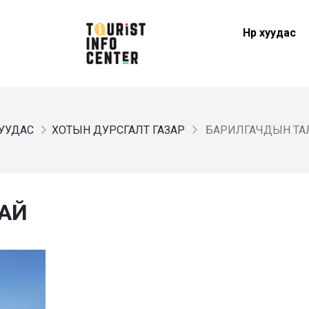
Нүүр хуудас
 ХУУДАС
ХОТЫН ДУРСГАЛТ ГАЗАР
БАРИЛГАЧДЫН ТА
АЙ