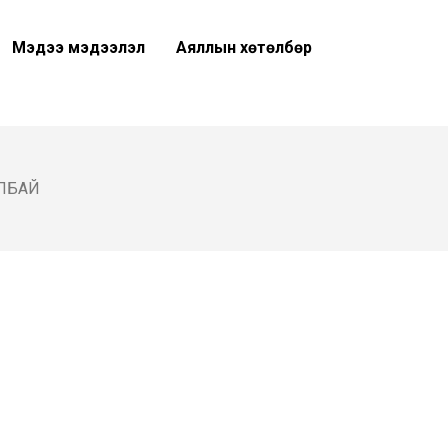
Мэдээ мэдээлэл
Аяллын хөтөлбөр
ЛБАЙ