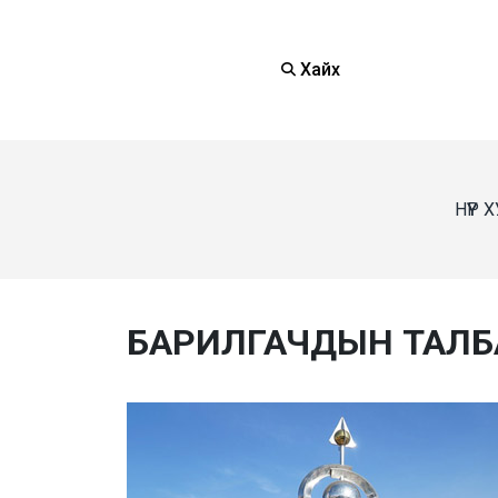
Хайх
НҮҮР
БАРИЛГАЧДЫН ТАЛБ