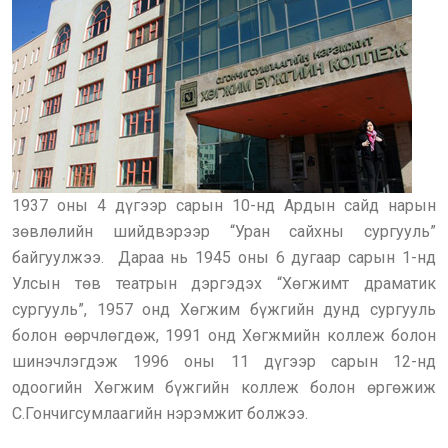
1937 оны 4 дүгээр сарын 10-нд Ардын сайд нарын
зөвлөлийн шийдвэрээр “Уран сайхны сургууль”
байгуулжээ. Дараа нь 1945 оны 6 дугаар сарын 1-нд
Улсын төв театрын дэргэдэх “Хөгжимт драматик
сургууль”, 1957 онд Хөгжим бүжгийн дунд сургууль
болон өөрчлөгдөж, 1991 онд Хөгжмийн коллеж болон
шинэчлэгдэж 1996 оны 11 дүгээр сарын 12-нд
одоогийн Хөгжим бүжгийн коллеж болон өргөжиж
С.Гончигсумлаагийн нэрэмжит болжээ.