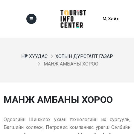
Хайх
НҮҮР ХУУДАС
ХОТЫН ДУРСГАЛТ ГАЗАР
МАНЖ АМБАНЫ ХОРОО
МАНЖ АМБАНЫ ХОРОО
Одоогийн Шинжлэх ухаан технологийн их сургууль,
Багшийн коллеж, Петровис компаниас урагш Сэлбийн