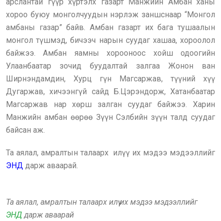
арслантай гүүр хүртэлх газарт Манжийн Амбан ханы
хороо буюу монголчуудын нэрлэж заншснаар “Монгол
амбаны газар” байв. Амбан газарт их бага тушаалын
монгол түшмэд, бичээч нарын суудаг хашаа, хороолол
байжээ. Амбан яамны хорооноос хойш одоогийн
Улаанбаатар зочид буудалтай залгаа Жонон ван
Ширнэндамдин, Хурц гүн Магсаржав, түүний хүү
Дугаржав, хичээнгүй сайд Б.Цэрэндорж, Хатанбаатар
Магсаржав нар хөрш залган суудаг байжээ. Харин
Манжийн амбан өөрөө Зүүн Сэлбийн зүүн талд суудаг
байсан аж.
Та аялал, амралтын талаарх илүү их мэдээ мэдээллийг
ЭНД
дарж аваарай.
Та аялал, амралтын талаарх илүү их мэдээ мэдээллийг
ЭНД
дарж аваарай