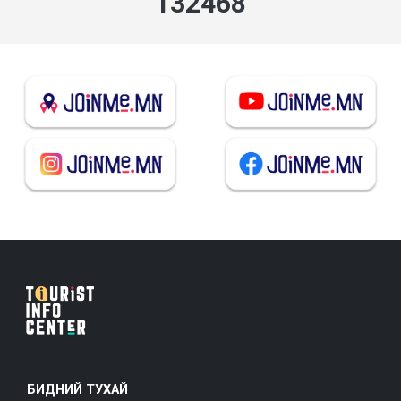
141930
БИДНИЙ ТУХАЙ