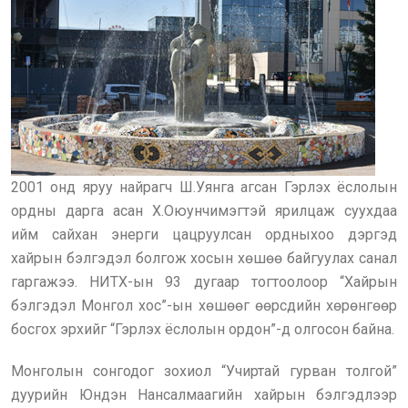
2001 онд яруу найрагч Ш.Уянга агсан Гэрлэх ёслолын
ордны дарга асан Х.Оюунчимэгтэй ярилцаж суухдаа
ийм сайхан энерги цацруулсан ордныхоо дэргэд
хайрын бэлгэдэл болгож хосын хөшөө байгуулах санал
гаргажээ. НИТХ-ын 93 дугаар тогтоолоор “Хайрын
бэлгэдэл Монгол хос”-ын хөшөөг өөрсдийн хөрөнгөөр
босгох эрхийг “Гэрлэх ёслолын ордон”-д олгосон байна.
Монголын сонгодог зохиол “Учиртай гурван толгой”
дуурийн Юндэн Нансалмаагийн хайрын бэлгэдлээр