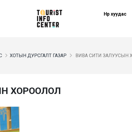
Нүүр хуудас
С
ХОТЫН ДУРСГАЛТ ГАЗАР
ВИВА СИТИ ЗАЛУУСЫН
ЫН ХОРООЛОЛ