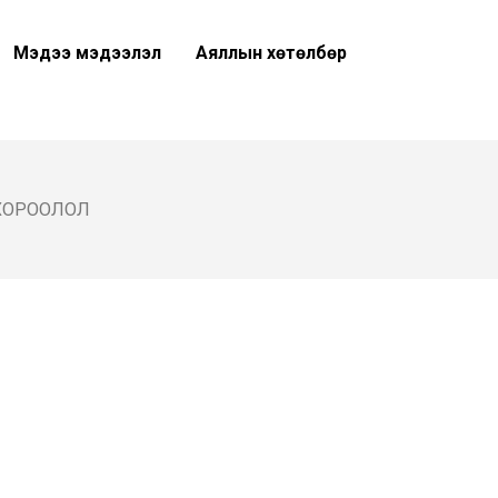
Мэдээ мэдээлэл
Аяллын хөтөлбөр
 ХОРООЛОЛ