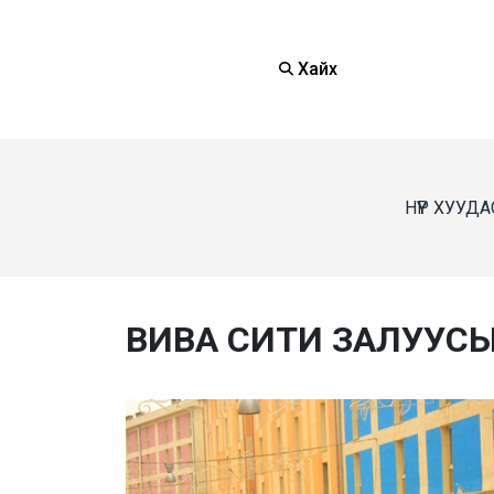
Хайх
НҮҮР ХУУДА
ВИВА СИТИ ЗАЛУУС