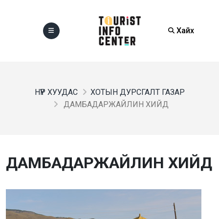
Хайх
НҮҮР ХУУДАС
ХОТЫН ДУРСГАЛТ ГАЗАР
ДАМБАДАРЖАЙЛИН ХИЙД
ДАМБАДАРЖАЙЛИН ХИЙД