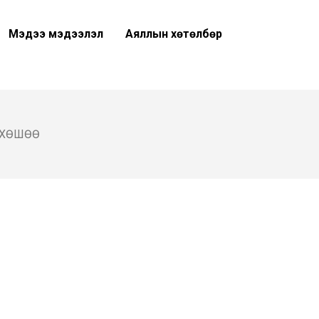
Мэдээ мэдээлэл
Аяллын хөтөлбөр
 ХӨШӨӨ