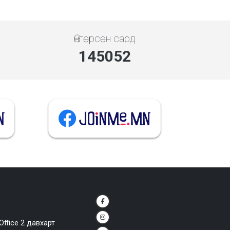
Өнгөрсөн сард
145052
Office 2 давхарт