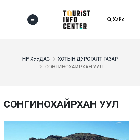
Хайх
НҮҮР ХУУДАС
ХОТЫН ДУРСГАЛТ ГАЗАР
СОНГИНОХАЙРХАН УУЛ
СОНГИНОХАЙРХАН УУЛ