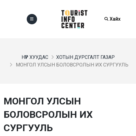
Хайх
НҮҮР ХУУДАС
ХОТЫН ДУРСГАЛТ ГАЗАР
МОНГОЛ УЛСЫН БОЛОВСРОЛЫН ИХ СУРГУУЛЬ
МОНГОЛ УЛСЫН
БОЛОВСРОЛЫН ИХ
СУРГУУЛЬ