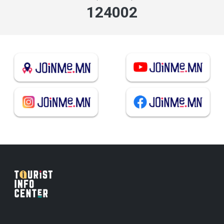
133540