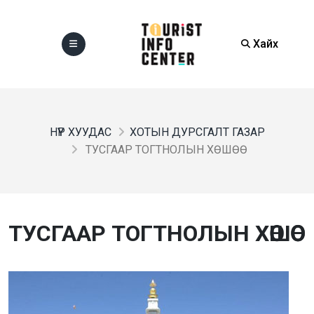
Хайх
НҮҮР ХУУДАС
ХОТЫН ДУРСГАЛТ ГАЗАР
ТУСГААР ТОГТНОЛЫН ХӨШӨӨ
ТУСГААР ТОГТНОЛЫН ХӨШӨӨ