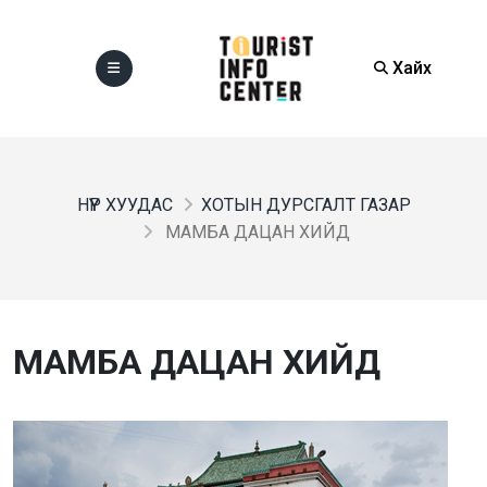
Хайх
НҮҮР ХУУДАС
ХОТЫН ДУРСГАЛТ ГАЗАР
МАМБА ДАЦАН ХИЙД
МАМБА ДАЦАН ХИЙД