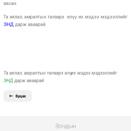
авсан.
Та аялал, амралтын талаарх илүү их мэдээ мэдээллийг
ЭНД
дарж аваарай.
Та аялал, амралтын талаарх илүү их мэдээ мэдээллийг
ЭНД
дарж аваарай
Буцах
Зочдын