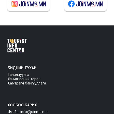
БИДНИЙ ТУХАЙ
Танилцуулга
Үйлчилгээний төрөл
Хамтрагч байгууллага
ХОЛБОО БАРИХ
Имэйл: info@joinme.mn