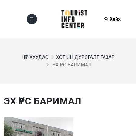
Хайх
НҮҮР ХУУДАС
ХОТЫН ДУРСГАЛТ ГАЗАР
ЭХ ҮРС БАРИМАЛ
ЭХ ҮРС БАРИМАЛ