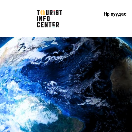
Нүүр хуудас