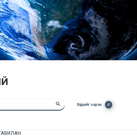
ИЙ
Бүгдийг харах
ТАВИЛАН