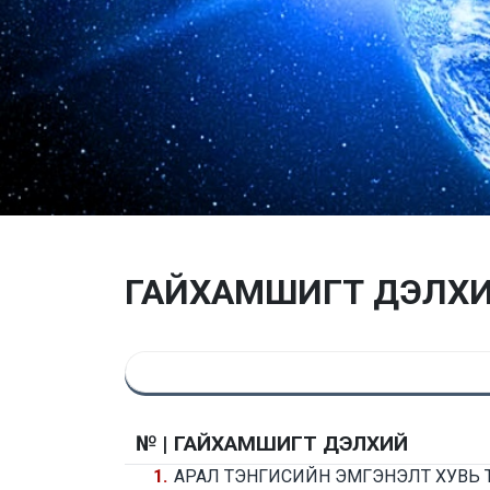
ГАЙХАМШИГТ ДЭЛХ
№ |
ГАЙХАМШИГТ ДЭЛХИЙ
1.
АРАЛ ТЭНГИСИЙН ЭМГЭНЭЛТ ХУВЬ 