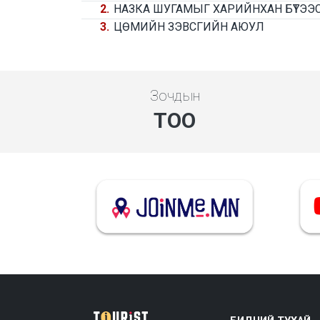
2.
НАЗКА ШУГАМЫГ ХАРИЙНХАН БҮТЭЭСЭ
3.
ЦӨМИЙН ЗЭВСГИЙН АЮУЛ
Зочдын
ТОО