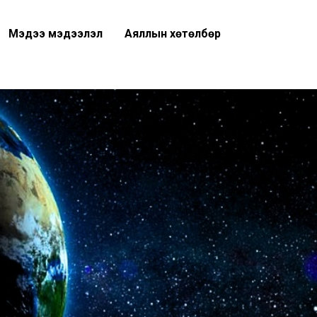
Мэдээ мэдээлэл
Аяллын хөтөлбөр