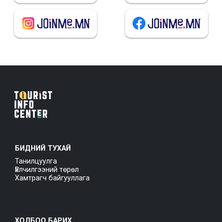
БИДНИЙ ТУХАЙ
Танилцуулга
Үйлчилгээний төрөл
Хамтрагч байгууллага
ХОЛБОО БАРИХ