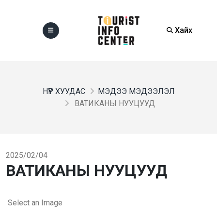
Хайх
НҮҮР ХУУДАС
МЭДЭЭ МЭДЭЭЛЭЛ
ВАТИКАНЫ НУУЦУУД
2025/02/04
ВАТИКАНЫ НУУЦУУД
Select an Image