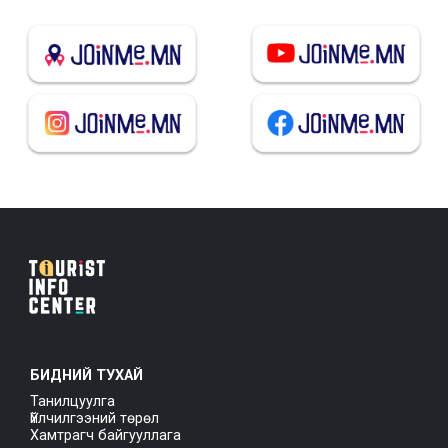
БИДНИЙ ТУХАЙ
Танилцуулга
Үйлчилгээний төрөл
Хамтрагч байгууллага