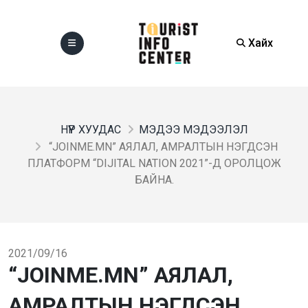
Хайх
НҮҮР ХУУДАС
МЭДЭЭ МЭДЭЭЛЭЛ
“JOINME.MN” АЯЛАЛ, АМРАЛТЫН НЭГДСЭН
ПЛАТФОРМ “DIJITAL NATION 2021”-Д ОРОЛЦОЖ
БАЙНА.
2021/09/16
“JOINME.MN” АЯЛАЛ,
АМРАЛТЫН НЭГДСЭН