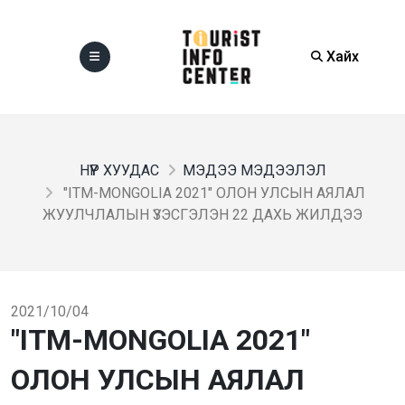
Хайх
НҮҮР ХУУДАС
МЭДЭЭ МЭДЭЭЛЭЛ
"ITM-MONGOLIA 2021" ОЛОН УЛСЫН АЯЛАЛ
ЖУУЛЧЛАЛЫН ҮЗЭСГЭЛЭН 22 ДАХЬ ЖИЛДЭЭ
2021/10/04
"ITM-MONGOLIA 2021"
ОЛОН УЛСЫН АЯЛАЛ