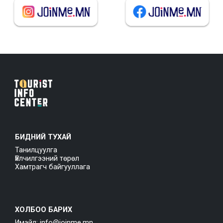
БИДНИЙ ТУХАЙ
Танилцуулга
Үйлчилгээний төрөл
Хамтрагч байгууллага
ХОЛБОО БАРИХ
Имэйл: info@joinme.mn