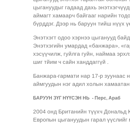
цыгануудыг гадаад дахь энэтхэгчүүд
аймагт хамаарч байгааг нарийн тодо
бүрддэг. Дээр нь баруун тийш нүүх 
Энэтхэгт одоо хэрнээ цыганууд байд
Энэтхэгийн умардад «банжара», «гар
хэсүүчилж, гуйлга гуйн, наймаа эрх
шиг тйим ч сайн ханддаггүй .
Банжара-гармати нар 17-р зуунаас 
аймгуудын нэг адил холын хамаатан
БАРУУН ЗҮГ НҮҮСЭН НЬ - Перс, Араб
2004 онд Британийн түүхч Дональд 
Европын цыгануудын гарал үүслийг 