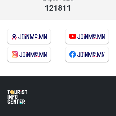
140551