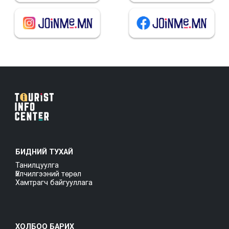
БИДНИЙ ТУХАЙ
Танилцуулга
Үйлчилгээний төрөл
Хамтрагч байгууллага
ХОЛБОО БАРИХ