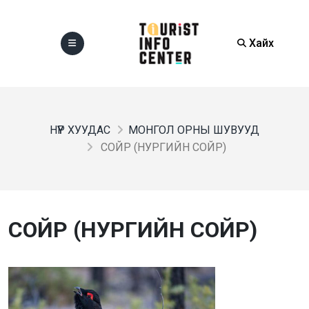
Хайх
НҮҮР ХУУДАС
МОНГОЛ ОРНЫ ШУВУУД
СОЙР (НУРГИЙН СОЙР)
СОЙР (НУРГИЙН СОЙР)