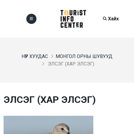
Хайх
НҮҮР ХУУДАС
МОНГОЛ ОРНЫ ШУВУУД
ЭЛСЭГ (ХАР ЭЛСЭГ)
ЭЛСЭГ (ХАР ЭЛСЭГ)