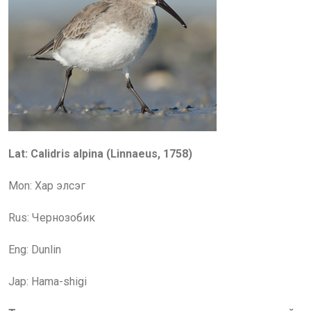
Lat:
Calidris alpina
(
Linnaeus, 1758
)
Mon: Хар элсэг
Rus: Чернозобик
Eng: Dunlin
Jap: Hama-shigi