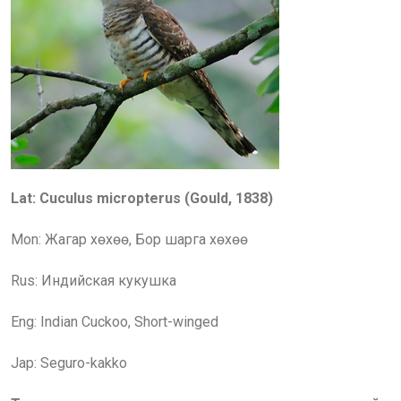
Lat:
Cuculus micropterus
(
Gould, 1838
)
Mon: Жагар хөхөө, Бор шарга хөхөө
Rus: Индийская кукушка
Eng:
Indian
Cuckoo
, Short-winged
Jap: Seguro-kakko