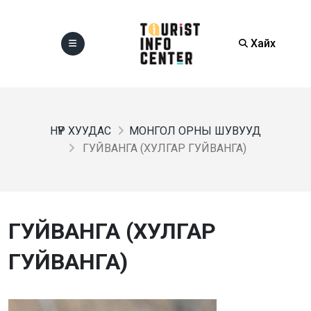
Хайх
НҮҮР ХУУДАС
МОНГОЛ ОРНЫ ШУВУУД
ГУЙВАНГА (ХУЛГАР ГУЙВАНГА)
ГУЙВАНГА (ХУЛГАР
ГУЙВАНГА)