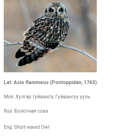
Lat: Asio flammeus (Pontoppidan, 1763)
Mon: Хулгар гуйванга, Гуйвангуу ууль
Rus: Болотная сова
Eng:
Short-eared
Owl