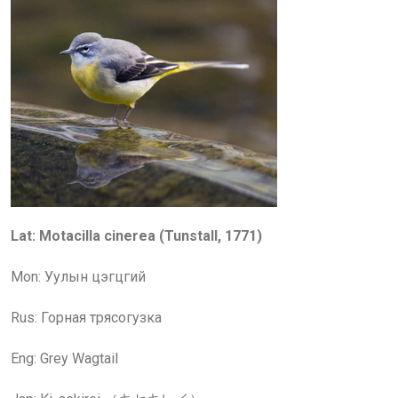
Lat: Motacilla cinerea (Tunstall, 1771)
Mon: Уулын цэгцгий
Rus:
Горная трясогузка
Eng:
Grey Wagtail