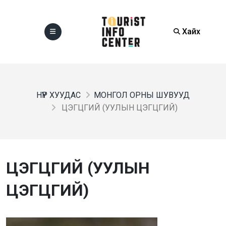
Хайх
НҮҮР ХУУДАС
МОНГОЛ ОРНЫ ШУВУУД
ЦЭГЦГИЙ (УУЛЫН ЦЭГЦГИЙ)
ЦЭГЦГИЙ (УУЛЫН
ЦЭГЦГИЙ)