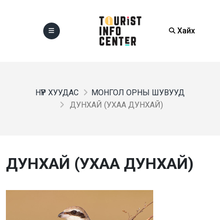
Хайх
НҮҮР ХУУДАС
МОНГОЛ ОРНЫ ШУВУУД
ДУНХАЙ (УХАА ДУНХАЙ)
ДУНХАЙ (УХАА ДУНХАЙ)