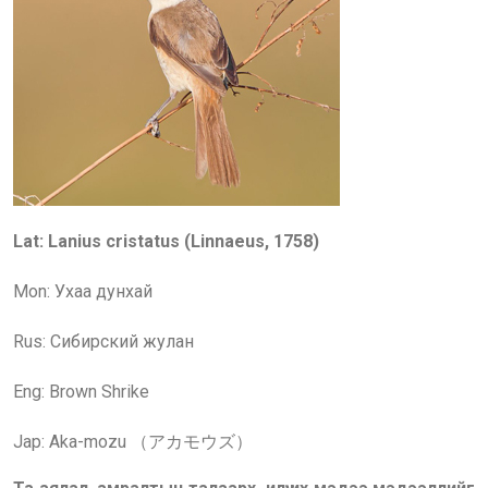
Lat: Lanius cristatus (Linnaeus, 1758)
Mon: Ухаа дунхай
Rus:
Сибирский жулан
Eng:
Brown Shrike
Jap: Aka-mozu （アカモウズ）