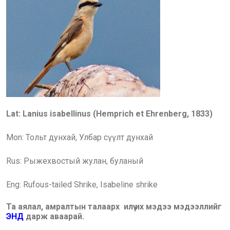
Lat: Lanius isabellinus (Hemprich et Ehrenberg, 1833)
Mon: Тольт дунхай, Улбар сүүлт
дунхай
Rus:
Рыжехвостый жулан, буланый
Eng:
Rufous-tailed Shrike
, Isabeline shrike
Та аялал, амралтын талаарх илүү их мэдээ мэдээллийг
ЭНД
дарж аваарай.