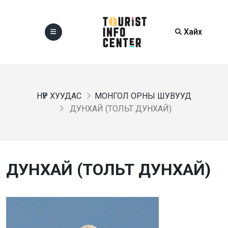
Хайх
НҮҮР ХУУДАС
МОНГОЛ ОРНЫ ШУВУУД
ДУНХАЙ (ТОЛЬТ ДУНХАЙ)
ДУНХАЙ (ТОЛЬТ ДУНХАЙ)