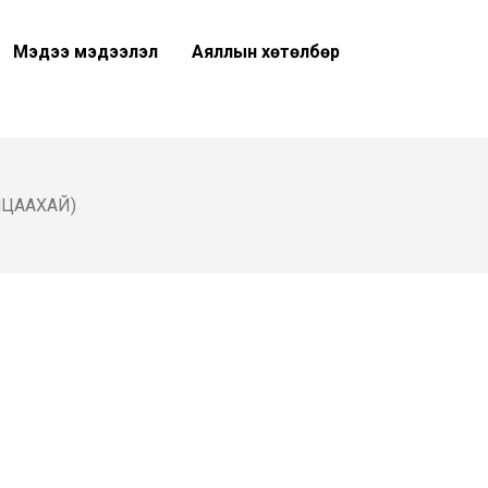
Мэдээ мэдээлэл
Аяллын хөтөлбөр
НЦААХАЙ)