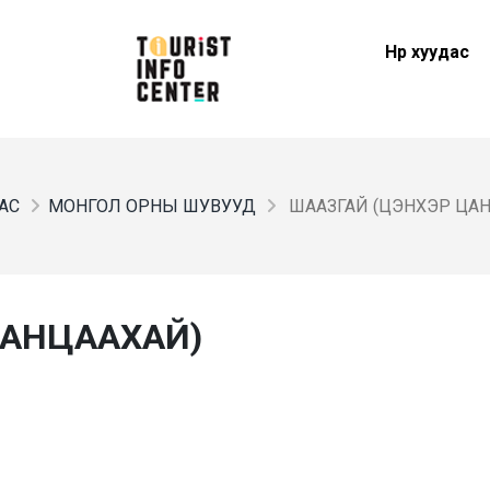
Нүүр хуудас
ДАС
МОНГОЛ ОРНЫ ШУВУУД
ШААЗГАЙ (ЦЭНХЭР ЦА
ЦАНЦААХАЙ)