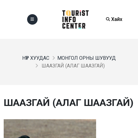
Хайх
НҮҮР ХУУДАС
МОНГОЛ ОРНЫ ШУВУУД
ШААЗГАЙ (АЛАГ ШААЗГАЙ)
ШААЗГАЙ (АЛАГ ШААЗГАЙ)