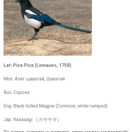
Lat: Pica Pica (Linnaues, 1758)
Mon: Алаг шаазгай, Шаазгай
Rus:
Сорока
Eng: Black-billed Magpie (Common, white-rumped)
Jap: Kasasagi （カササギ）