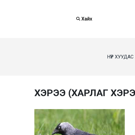
Хайх
НҮҮР ХУУДАС
ХЭРЭЭ (ХАРЛАГ ХЭРЭ