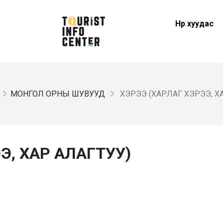
Нүүр хуудас
МОНГОЛ ОРНЫ ШУВУУД
ХЭРЭЭ (ХАРЛАГ ХЭРЭЭ, Х
Э, ХАР АЛАГТУУ)