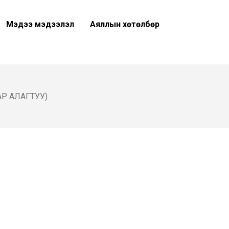
Мэдээ мэдээлэл
Аяллын хөтөлбөр
АР АЛАГТУУ)